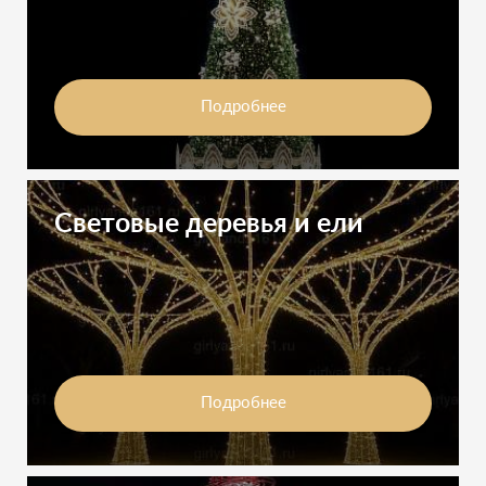
Подробнее
Световые деревья и ели
Подробнее