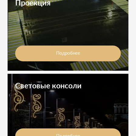
Проекция
Подробнее
Световые консоли