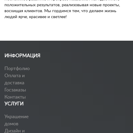
положительных результатов, реализовывая новые проекты,
восхищая клиентов. Мы гордимся тем, что делаем жизнь
людей ярче, красивее и светлее!
ИНФОРМАЦИЯ
Портфолио
Оплата и
доставка
Госзаказы
Контакты
УСЛУГИ
Украшение
домов
Дизайн и