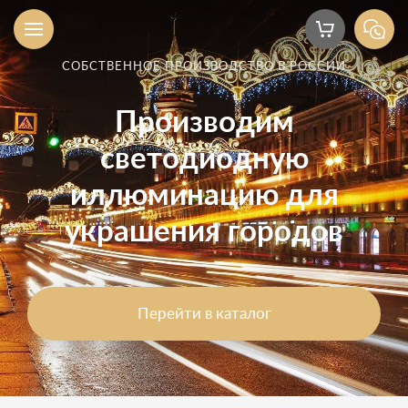
СОБСТВЕННОЕ ПРОИЗВОДСТВО В РОССИИ
Производим
светодиодную
иллюминацию для
украшения городов
Перейти в каталог