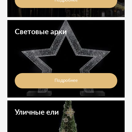
Подробнее
Световые арки
Подробнее
Уличные ели