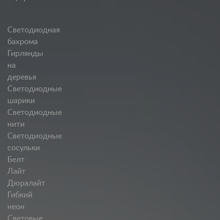
Светодиодная
бахрома
Гирлянды
на
деревья
Светодиодные
шарики
Светодиодные
нити
Светодиодные
сосульки
Белт
Лайт
Дюралайт
Гибкий
неон
Световые