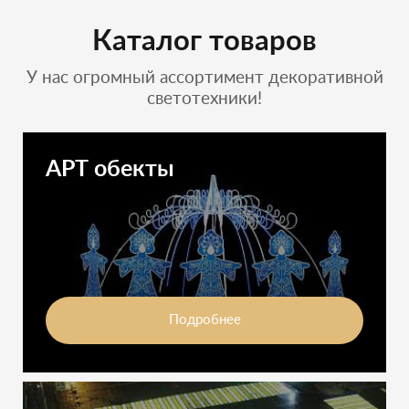
Каталог товаров
У нас огромный ассортимент декоративной
светотехники!
АРТ обекты
Подробнее