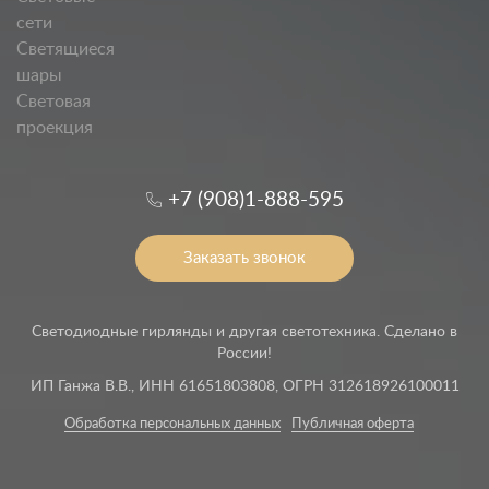
сети
Светящиеся
шары
Световая
проекция
+7 (908)1-888-595
Заказать звонок
Светодиодные гирлянды и другая светотехника. Сделано в
России!
ИП Ганжа В.В., ИНН 61651803808, ОГРН 312618926100011
Обработка персональных данных
Публичная оферта