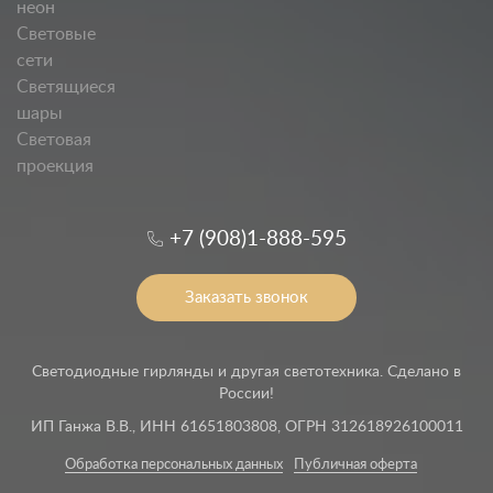
неон
Световые
сети
Светящиеся
шары
Световая
проекция
+7 (908)1-888-595
Заказать звонок
Светодиодные гирлянды и другая светотехника. Сделано в
России!
ИП Ганжа В.В., ИНН 61651803808, ОГРН 312618926100011
Обработка персональных данных
Публичная оферта