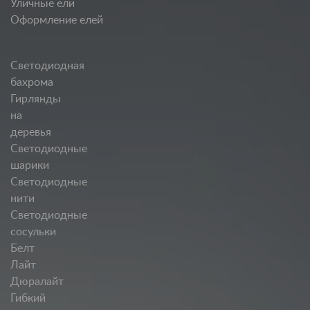
Уличные ели
Оформление елей
Светодиодная
бахрома
Гирлянды
на
деревья
Светодиодные
шарики
Светодиодные
нити
Светодиодные
сосульки
Белт
Лайт
Дюралайт
Гибкий