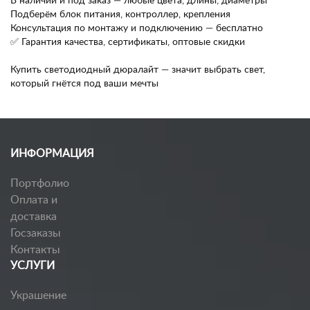
В наличии и под заказ — любые цвета, длины, диаметры
Подберём блок питания, контроллер, крепления
Консультация по монтажу и подключению — бесплатно
✅ Гарантия качества, сертификаты, оптовые скидки
Купить светодиодный дюралайт — значит выбрать свет,
который гнётся под ваши мечты
ИНФОРМАЦИЯ
Портфолио
Оплата и
доставка
Госзаказы
Контакты
УСЛУГИ
Украшение