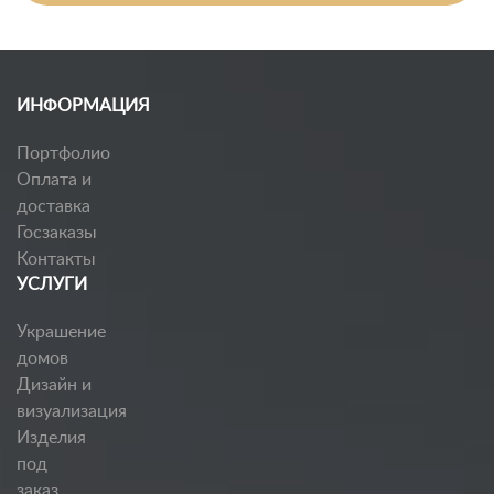
ИНФОРМАЦИЯ
Портфолио
Оплата и
доставка
Госзаказы
Контакты
УСЛУГИ
Украшение
домов
Дизайн и
визуализация
Изделия
под
заказ