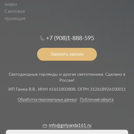
шары
Световая
проекция
+7 (908)1-888-595
Заказать звонок
Светодиодные гирлянды и другая светотехника. Сделано в
России!
ИП Ганжа В.В., ИНН 61651803808, ОГРН 312618926100011
Обработка персональных данных
Публичная оферта
info@girlyanda161.ru