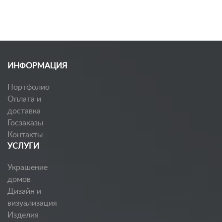
ИНФОРМАЦИЯ
Портфолио
Оплата и
доставка
Госзаказы
Контакты
УСЛУГИ
Украшение
домов
Дизайн и
визуализация
Изделия