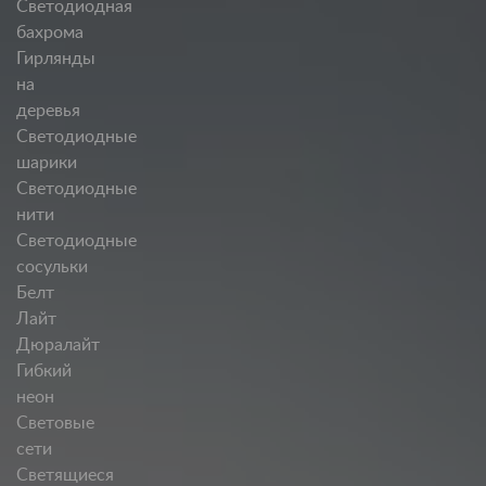
Светодиодная
бахрома
Гирлянды
на
деревья
Светодиодные
шарики
Светодиодные
нити
Светодиодные
сосульки
Белт
Лайт
Дюралайт
Гибкий
неон
Световые
сети
Светящиеся