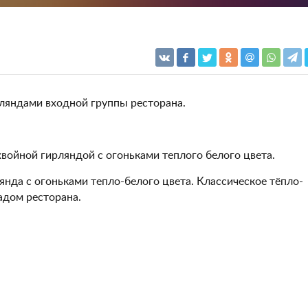
яндами входной группы ресторана.
войной гирляндой с огоньками теплого белого цвета.
нда с огоньками тепло-белого цвета. Классическое тёпло-
адом ресторана.