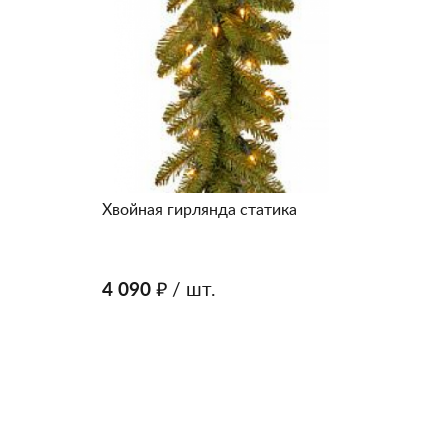
Хвойная гирлянда статика
4 090 ₽
/ шт.