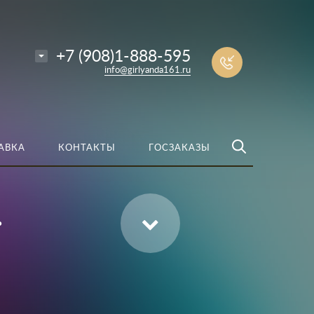
е
Найти
+7 (908)1-888-595
info@girlyanda161.ru
АВКА
КОНТАКТЫ
ГОСЗАКАЗЫ
.