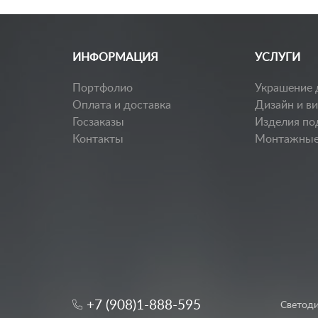
ИНФОРМАЦИЯ
УСЛУГИ
Портфолио
Украшение 
Оплата и доставка
Дизайн и в
Госзаказы
Изделия по
Контакты
Монтажные
+7 (908)1-888-595
Светоди