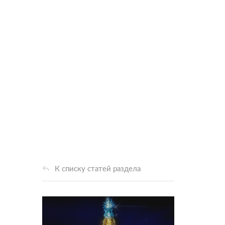
К списку статей раздела