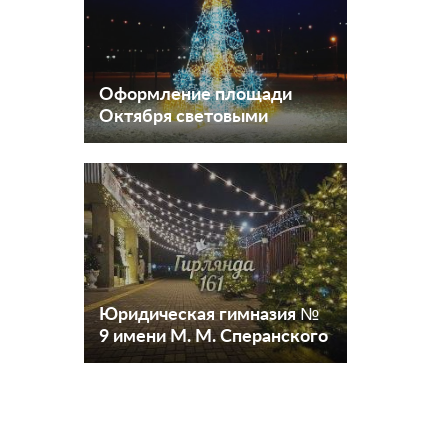
Оформление площади
Октября световыми
ёлочками
Юридическая гимназия №
9 имени М. М. Сперанского