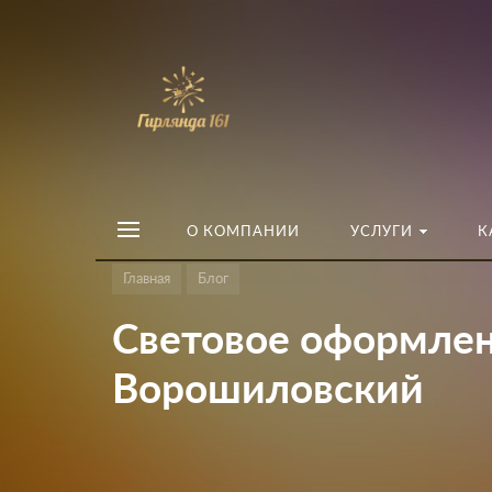
О КОМПАНИИ
УСЛУГИ
К
Главная
Блог
Световое оформлени
Ворошиловский