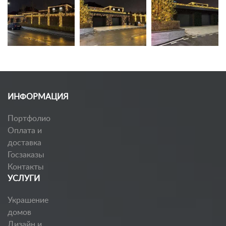
ИНФОРМАЦИЯ
Портфолио
Оплата и
доставка
Госзаказы
Контакты
УСЛУГИ
Украшение
домов
Дизайн и