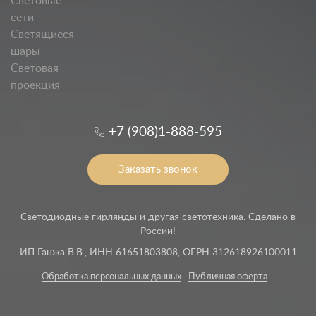
Световые
сети
Светящиеся
шары
Световая
проекция
+7 (908)1-888-595
Заказать звонок
Светодиодные гирлянды и другая светотехника. Сделано в
России!
ИП Ганжа В.В., ИНН 61651803808, ОГРН 312618926100011
Обработка персональных данных
Публичная оферта