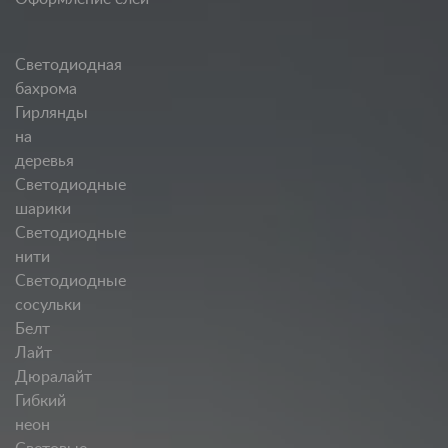
Светодиодная
бахрома
Гирлянды
на
деревья
Светодиодные
шарики
Светодиодные
нити
Светодиодные
сосульки
Белт
Лайт
Дюралайт
Гибкий
неон