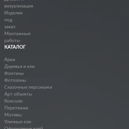
визуализация
Изделия
под
заказ
Монтажные
работы
КАТАЛОГ
Арки
Деревья и ели
Фонтаны
Фотозоны
Сказочные персонажи
Арт-объекты
Консоли
Перетяжки
Мотивы
Уличные ели
Оформление елей