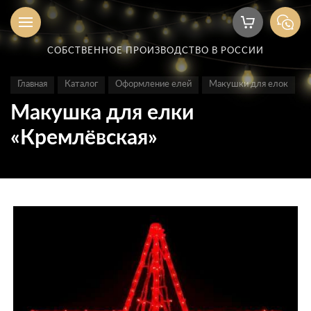
СОБСТВЕННОЕ ПРОИЗВОДСТВО В РОССИИ
Главная
Каталог
Оформление елей
Макушки для елок
Макушка для елки
«Кремлёвская»