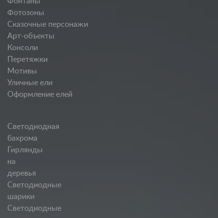
Фонтаны
Фотозоны
Сказочные персонажи
Арт-объекты
Консоли
Перетяжки
Мотивы
Уличные ели
Оформление елей
Светодиодная
бахрома
Гирлянды
на
деревья
Светодиодные
шарики
Светодиодные