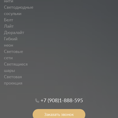
нити
Светодиодные
сосульки
Белт
Лайт
Дюралайт
Гибкий
неон
Световые
сети
Светящиеся
шары
Световая
проекция
+7 (908)1-888-595
Заказать звонок