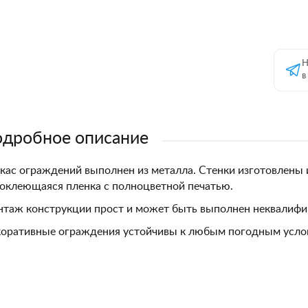
Н
в
дробное описание
кас ограждений выполнен из металла. Стенки изготовлены 
оклеющаяся пленка с полноцветной печатью.
таж конструкции прост и может быть выполнен неквалиф
оративные ограждения устойчивы к любым погодным усло