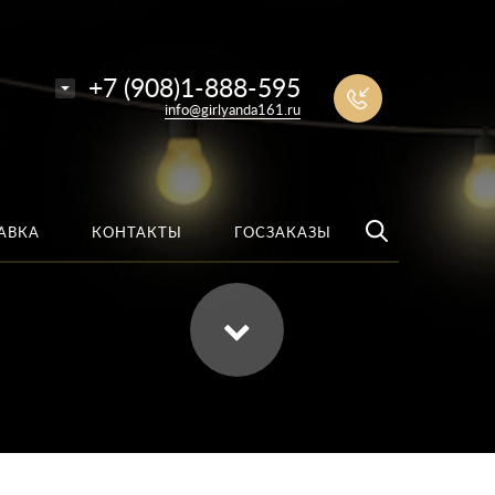
е
Найти
+7 (908)1-888-595
info@girlyanda161.ru
АВКА
КОНТАКТЫ
ГОСЗАКАЗЫ