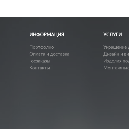
ИНФОРМАЦИЯ
УСЛУГИ
Портфолио
Украшение 
Оплата и доставка
Дизайн и в
Госзаказы
Изделия по
Контакты
Монтажные