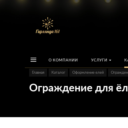
О КОМПАНИИ
УСЛУГИ
К
Главная
Каталог
Оформление елей
Огражден
Ограждение для ё