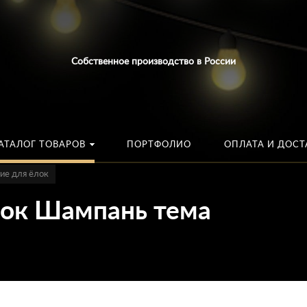
Искать:
в каталог
Собственное производство в России
АТАЛОГ ТОВАРОВ
ПОРТФОЛИО
ОПЛАТА И ДОСТ
ие для ёлок
лок Шампань тема