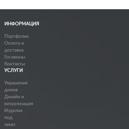
ИНФОРМАЦИЯ
Портфолио
Оплата и
доставка
Госзаказы
Контакты
УСЛУГИ
Украшение
домов
Дизайн и
визуализация
Изделия
под
заказ