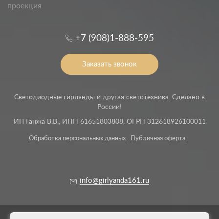
проекция
+7 (908)1-888-595
Заказать звонок
Светодиодные гирлянды и другая светотехника. Сделано в
России!
ИП Ганжа В.В., ИНН 61651803808, ОГРН 312618926100011
Обработка персональных данных
Публичная оферта
info@girlyanda161.ru