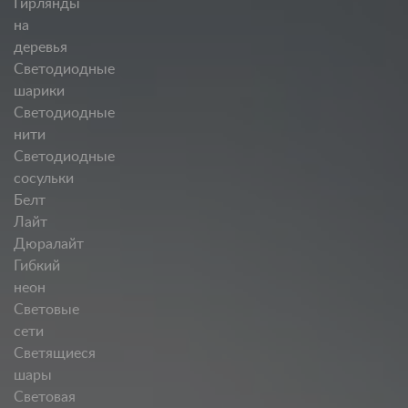
Гирлянды
на
деревья
Светодиодные
шарики
Светодиодные
нити
Светодиодные
сосульки
Белт
Лайт
Дюралайт
Гибкий
неон
Световые
сети
Светящиеся
шары
Световая