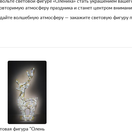
вольте световой фигуре «Олениха» стать украшением вашег
овторимую атмосферу праздника и станет центром внимани
дайте волшебную атмосферу — закажите световую фигуру п
товая фигура "Олень