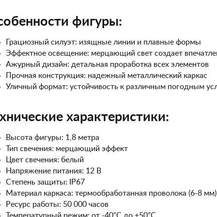
собенности фигуры:
Грациозный силуэт: изящные линии и плавные формы
Эффектное освещение: мерцающий свет создает впечатл
Ажурный дизайн: детальная проработка всех элементов
Прочная конструкция: надежный металлический каркас
Уличный формат: устойчивость к различным погодным ус
хнические характеристики:
Высота фигуры: 1,8 метра
Тип свечения: мерцающий эффект
Цвет свечения: белый
Напряжение питания: 12 В
Степень защиты: IP67
Материал каркаса: термообработанная проволока (6-8 мм)
Ресурс работы: 50 000 часов
Температурный режим: от -40°C до +50°C