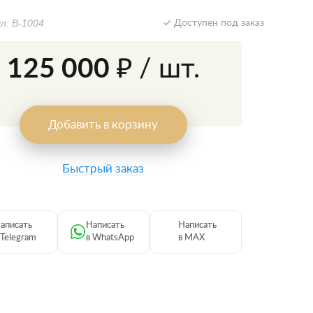
л: В-1004
Доступен под заказ
125 000 ₽
/ шт.
Добавить в корзину
Быстрый заказ
аписать
Написать
Написать
 Telegram
в WhatsApp
в MAX