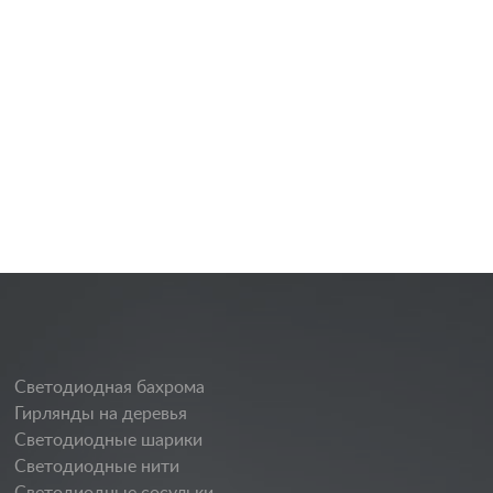
Светодиодная бахрома
Гирлянды на деревья
Светодиодные шарики
Светодиодные нити