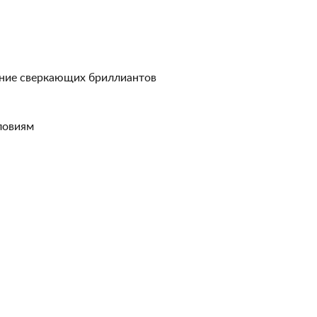
ение сверкающих бриллиантов
ловиям