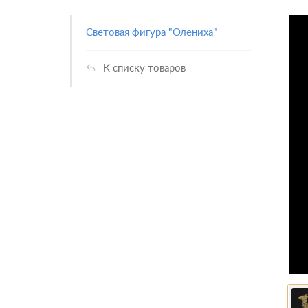
Световая фигура "Олениха"
К списку товаров