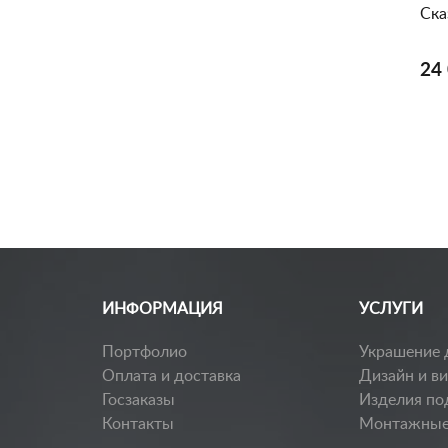
Ска
24 
ИНФОРМАЦИЯ
УСЛУГИ
Портфолио
Украшение 
Оплата и доставка
Дизайн и в
Госзаказы
Изделия по
Контакты
Монтажные