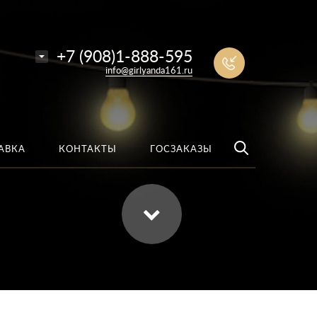
е
Найти
+7 (908)1-888-595
info@girlyanda161.ru
АВКА
КОНТАКТЫ
ГОСЗАКАЗЫ