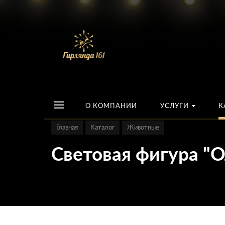
О КОМПАНИИ
УСЛУГИ
К
Главная
Каталог
Животные
Световая фигура "