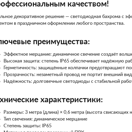
рофессиональным качеством!
льное декоративное решение — светодиодная бахрома с эфф
ентом в праздничном оформлении любого пространства.
лючевые преимущества:
Эффектное мерцание: динамичное свечение создаёт вол
Высокая защита: степень IP65 обеспечивает надёжную ра
Герметичность: защищённые колпачки предотвращают по
Прозрачность: незаметный провод не портит внешний ви
Надёжность: долговечные светодиоды с стабильной рабо
хнические характеристики:
Размеры: 3 метра (длина) × 0,6 метра (высота свисающих н
Тип свечения: динамическое мерцание
Степень защиты: IP65