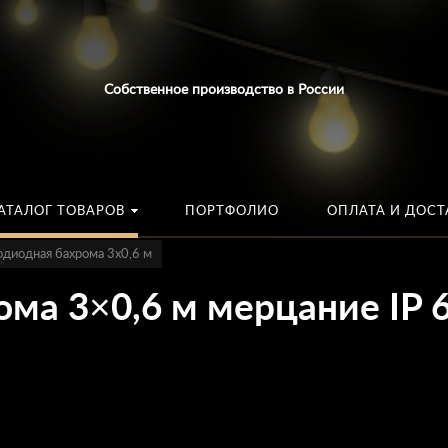
Искать:
в каталог
Собственное производство в России
АТАЛОГ ТОВАРОВ
ПОРТФОЛИО
ОПЛАТА И ДОСТ
одиодная бахрома 3х0,6 м
ма 3×0,6 м мерцание IP 6