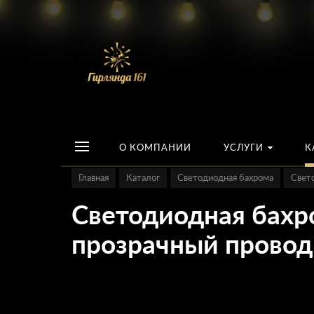
О КОМПАНИИ
УСЛУГИ
К
Главная
Каталог
Светодиодная бахрома
Свет
Светодиодная бахро
прозрачный провод