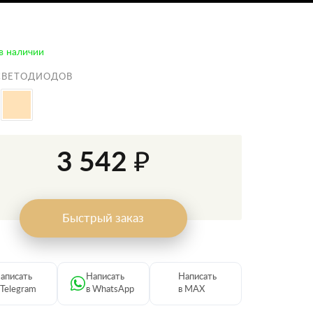
в наличии
СВЕТОДИОДОВ
3 542 ₽
Быстрый заказ
аписать
Написать
Написать
 Telegram
в WhatsApp
в MAX