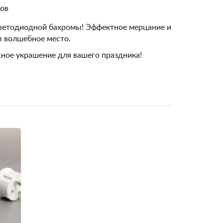
нов
ветодиодной бахромы! Эффектное мерцание и
в волшебное место.
ное украшение для вашего праздника!