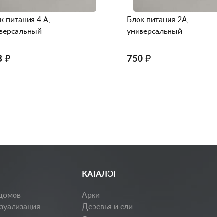
к питания 4 А,
Блок питания 2А,
версальный
универсальный
3 ₽
750 ₽
КАТАЛОГ
домов
Арки
изуализация
Деревья и ели