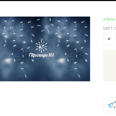
Есть 
ЦВЕТ 
Н
в