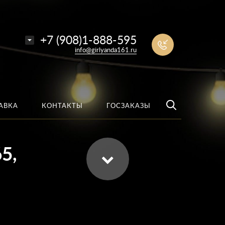
е
Найти
+7 (908)1-888-595
info@girlyanda161.ru
АВКА
КОНТАКТЫ
ГОСЗАКАЗЫ
5,