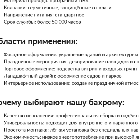
Материал провода: прозрачный ПВХ
Колпачки: герметичные, защищённые от влаги
Напряжение питания: стандартное
Срок службы: более 50 000 часов
бласти применения:
Фасадное оформление: украшение зданий и архитектурны
Праздничные мероприятия: декорирование площадок и с
Торговое оформление: подсветка витрин и входных групп
Ландшафтный дизайн: оформление садов и парков
Интерьерное использование: создание праздничной атмо
очему выбирают нашу бахрому:
Качество исполнения: профессиональная сборка и надёж
Универсальность: подходит для внутреннего и наружного
Простота монтажа: лёгкая установка без специальных на
Экономичность: низкое энергопотребление при высокой я