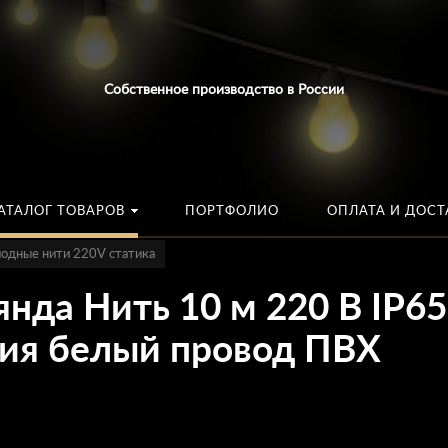
Искать:
в каталог
Собственное производство в России
АТАЛОГ ТОВАРОВ
ПОРТФОЛИО
ОПЛАТА И ДОСТ
одные нити 220V статика
нда Нить 10 м 220 В IP65
ния белый провод ПВХ