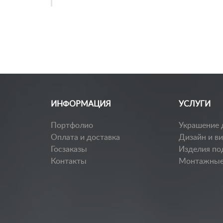
ИНФОРМАЦИЯ
УСЛУГИ
Портфолио
Украшение 
Оплата и доставка
Дизайн и в
Госзаказы
Изделия по
Контакты
Монтажные