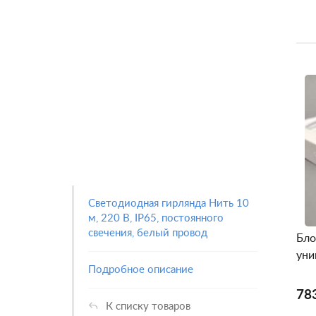
Светодиодная гирлянда Нить 10
м, 220 В, IP65, постоянного
свечения, белый провод
Бло
уни
Подробное описание
78
К списку товаров