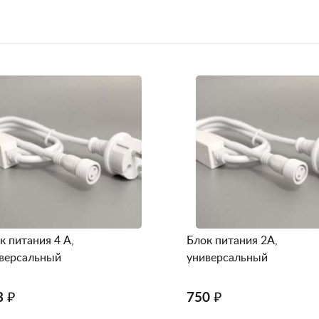
к питания 4 А,
Блок питания 2А,
версальный
универсальный
3 ₽
750 ₽