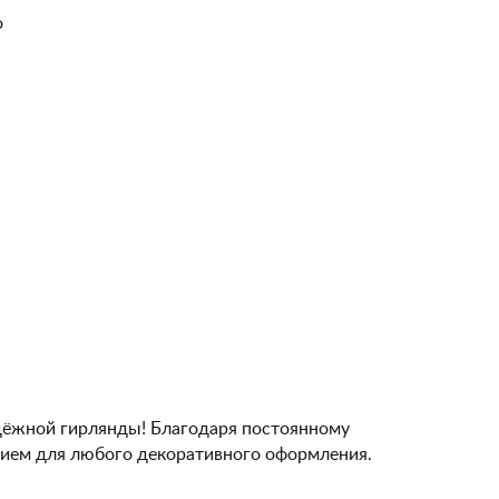
о
дёжной гирлянды! Благодаря постоянному
нием для любого декоративного оформления.