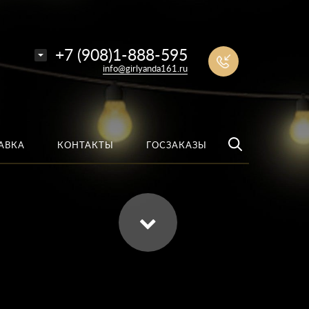
е
Найти
+7 (908)1-888-595
info@girlyanda161.ru
АВКА
КОНТАКТЫ
ГОСЗАКАЗЫ