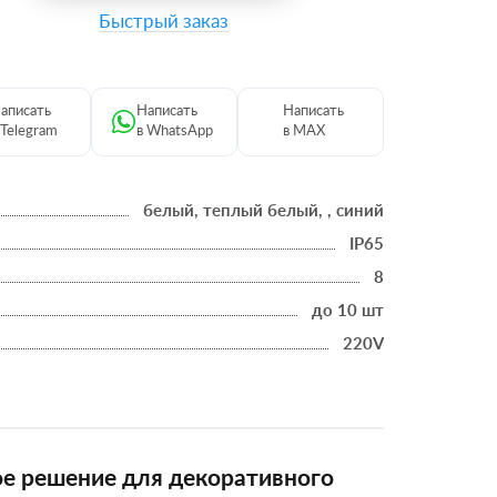
Быстрый заказ
аписать
Написать
Написать
 Telegram
в WhatsApp
в MAX
белый, теплый белый, , синий
IP65
8
до 10 шт
220V
ое решение для декоративного