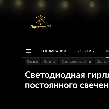
О КОМПАНИИ
УСЛУГИ
К
Главная
Каталог
Светодиодные нити
Светоди
Светодиодная гирля
постоянного свече