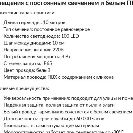
вещения с постоянным свечением и белым П
нические характеристики:
Длина гирлянды: 10 метров
Тип свечения: постоянное равномерное
Количество светодиодов: 100 LED
Шаг между диодами: 10 см
Напряжение питания: 220В
Потребляемая мощность: 8 Вт
Степень защиты: IP65
Цвет провода: белый
Материал провода: ПВХ с содержанием силикона
чевые преимущества:
Универсальность применения: подходит для улицы и пом
Надёжная защита: полная защита от пыли и влаги
Белый провод: гармонично сочетается с белым свечением
Долговечность: срок службы до 60 000 часов
Безопасность: самозатухающие материалы
Морозостойкость: работает при температуре до -30°C