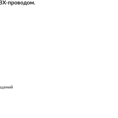
ВХ-проводом.
ещений