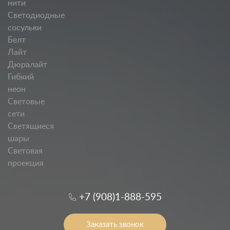
нити
Светодиодные
сосульки
Белт
Лайт
Дюралайт
Гибкий
неон
Световые
сети
Светящиеся
шары
Световая
проекция
+7 (908)1-888-595
Заказать звонок