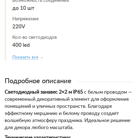
Возможность соединения
до 10 шт
Напряжение
220V
Кол-во светодиодов
400 led
Показать всё
Подробное описание
Светодиодный занавес 2×2 м IP65
с белым проводом —
современный декоративный элемент для оформления
помещений и уличных пространств. Благодаря
эффектному мерцанию и белому проводу создаёт
волшебную атмосферу праздника. Идеальное решение
для декора любого масштаба.
Технические характеристики: