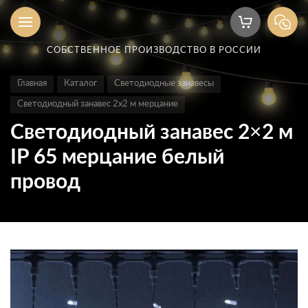
СОБСТВЕННОЕ ПРОИЗВОДСТВО В РОССИИ
Главная
Каталог
Светодиодные занавесы
Светодиодный занавес 2х2 м мерцание
Светодиодный занавес 2×2 м
IP 65 мерцание белый
провод