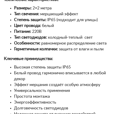
Размеры:
2×2 метра
Тип свечения:
мерцающий эффект
Степень защиты:
IP65 (подходит для улицы)
Цвет провода:
белый
Питание:
220В
Тип светодиодов:
холодный-теплый свет
Особенности:
равномерное распределение света
Герметичные колпачки:
защита от влаги и пыли
Ключевые преимущества:
Высокая степень защиты IP65
Белый провод гармонично вписывается в любой
декор
Эффект мерцания создаёт особую атмосферу
Универсальность применения
Простота монтажа
Энергоэффективность
Долговечность светодиодов