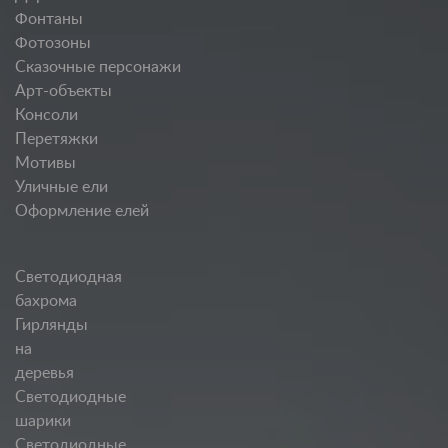
Фонтаны
Фотозоны
Сказочные персонажи
Арт-объекты
Консоли
Перетяжки
Мотивы
Уличные ели
Оформление елей
Светодиодная
бахрома
Гирлянды
на
деревья
Светодиодные
шарики
Светодиодные