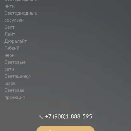
нити
Светодиодные
сосульки
Белт
Лайт
Дюралайт
Гибкий
неон
Световые
сети
Светящиеся
шары
Световая
проекция
+7 (908)1-888-595