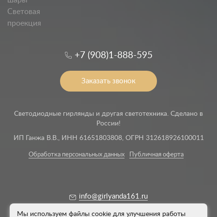
шары
Световая
проекция
+7 (908)1-888-595
Заказать звонок
Светодиодные гирлянды и другая светотехника. Сделано в
России!
ИП Ганжа В.В., ИНН 61651803808, ОГРН 312618926100011
Обработка персональных данных
Публичная оферта
info@girlyanda161.ru
Мы используем файлы cookie для улучшения работы