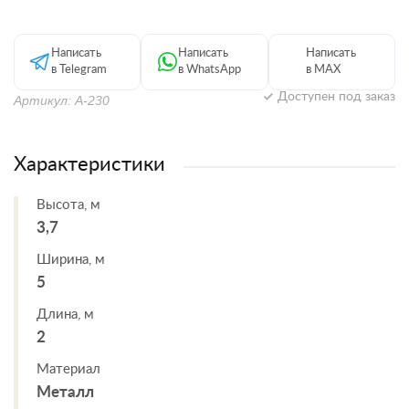
Написать
Написать
Написать
в Telegram
в WhatsApp
в MAX
Доступен под заказ
Артикул: А-230
Характеристики
Высота, м
3,7
Ширина, м
5
Длина, м
2
Материал
Металл