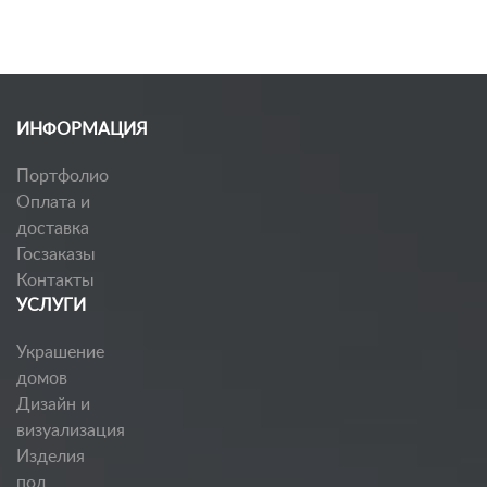
ИНФОРМАЦИЯ
Портфолио
Оплата и
доставка
Госзаказы
Контакты
УСЛУГИ
Украшение
домов
Дизайн и
визуализация
Изделия
под