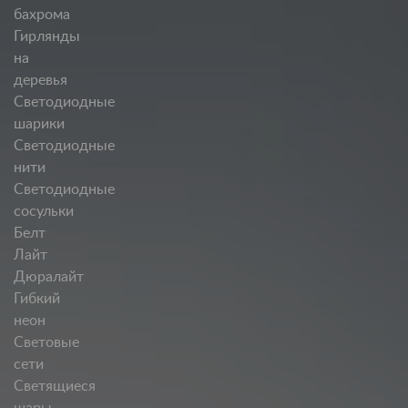
бахрома
Гирлянды
на
деревья
Светодиодные
шарики
Светодиодные
нити
Светодиодные
сосульки
Белт
Лайт
Дюралайт
Гибкий
неон
Световые
сети
Светящиеся