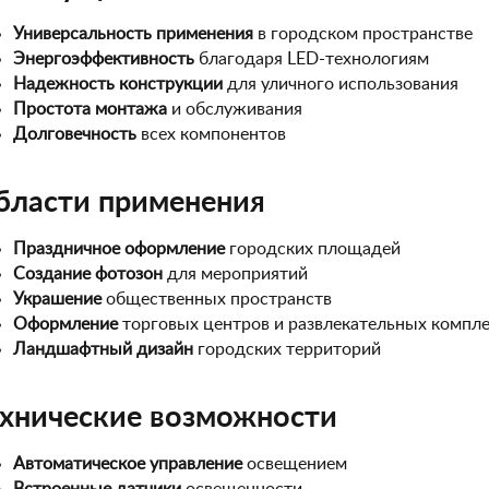
Универсальность применения
в городском пространстве
Энергоэффективность
благодаря LED-технологиям
Надежность конструкции
для уличного использования
Простота монтажа
и обслуживания
Долговечность
всех компонентов
бласти применения
Праздничное оформление
городских площадей
Создание фотозон
для мероприятий
Украшение
общественных пространств
Оформление
торговых центров и развлекательных компл
Ландшафтный дизайн
городских территорий
ехнические возможности
Автоматическое управление
освещением