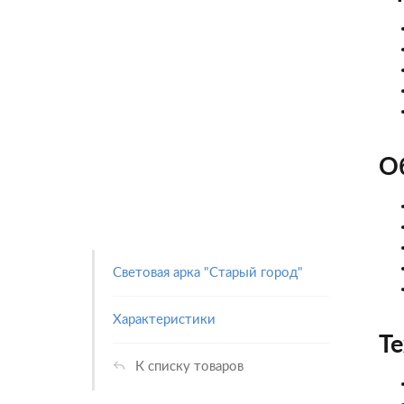
О
Световая арка "Старый город"
Характеристики
Т
К списку товаров