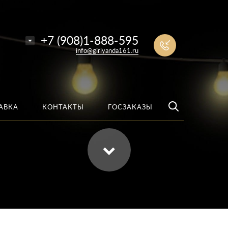
е
Найти
+7 (908)1-888-595
info@girlyanda161.ru
АВКА
КОНТАКТЫ
ГОСЗАКАЗЫ