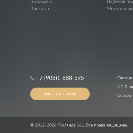
Госзаказы
Изделия по
Контакты
Монтажные
+7 (908)1-888-595
Светоди
ИП Ганж
Заказать звонок
Обработ
© 2012–2026 Гирлянда 161. Все права защищены.