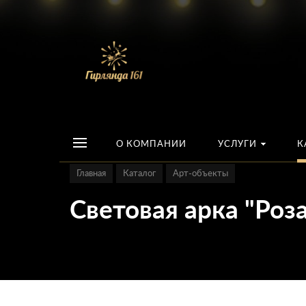
О КОМПАНИИ
УСЛУГИ
К
Главная
Каталог
Арт-объекты
Световая арка "Роз