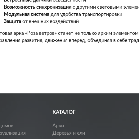
Встроенные датчики
освещенности
Возможность синхронизации
с другими световыми элеме
Модульная система
для удобства транспортировки
Защита
от внешних воздействий
товая арка «Роза ветров» станет не только ярким элементом
равления развития, движения вперед, объединяя в себе тр
КАТАЛОГ
домов
Арки
изуализация
Деревья и ели