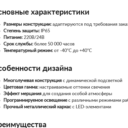
сновные характеристики
Размеры конструкции:
адаптируются под требования зака
Степень защиты:
IP65
Питание:
220В/24В
Срок службы:
более 50 000 часов
Температурный режим:
от -40°C до +40°C
собенности дизайна
Многолучевая конструкция
с динамической подсветкой
Цветовая гамма:
настраиваемые оттенки свечения
Эффект мерцания
для создания особой атмосферы
Программируемое освещение
с различными режимами ра
Прочный металлический каркас
с LED-элементами
реимущества