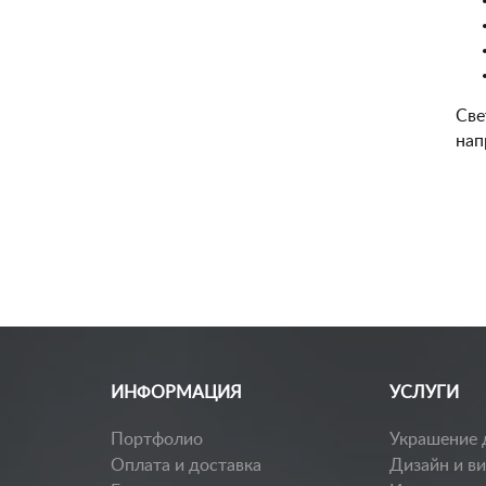
Све
нап
Заказать каталог
ИНФОРМАЦИЯ
УСЛУГИ
Портфолио
Украшение 
Оплата и доставка
Дизайн и в