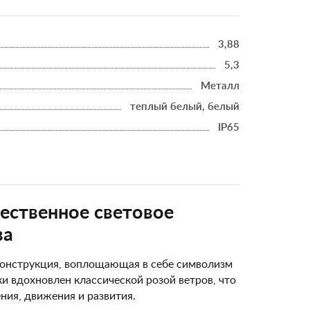
3,88
5,3
Металл
теплый белый, белый
IP65
чественное световое
ва
конструкция, воплощающая в себе символизм
и вдохновлен классической розой ветров, что
ния, движения и развития.