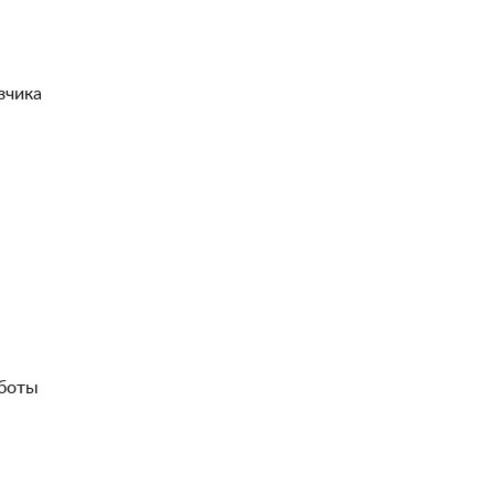
зчика
боты