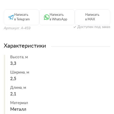
Написать
Написать
Написать
в Telegram
в WhatsApp
в MAX
Доступен под заказ
Артикул: А-459
Характеристики
Высота, м
3,3
Ширина, м
2,5
Длина, м
2,1
Материал
Металл