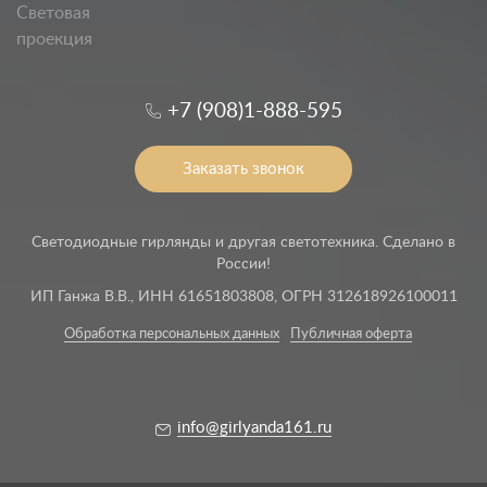
Световая
проекция
+7 (908)1-888-595
Заказать звонок
Светодиодные гирлянды и другая светотехника. Сделано в
России!
ИП Ганжа В.В., ИНН 61651803808, ОГРН 312618926100011
Обработка персональных данных
Публичная оферта
info@girlyanda161.ru