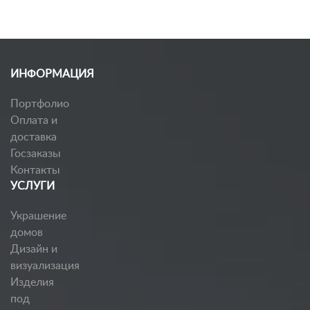
ИНФОРМАЦИЯ
Портфолио
Оплата и
доставка
Госзаказы
Контакты
УСЛУГИ
Украшение
домов
Дизайн и
визуализация
Изделия
под