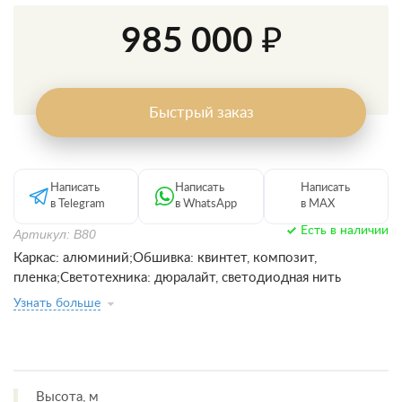
985 000 ₽
Быстрый заказ
Написать
Написать
Написать
в Telegram
в WhatsApp
в MAX
Есть в наличии
Артикул: В80
Каркас: алюминий;Обшивка: квинтет, композит,
пленка;Светотехника: дюралайт, светодиодная нить
Узнать больше
Высота, м