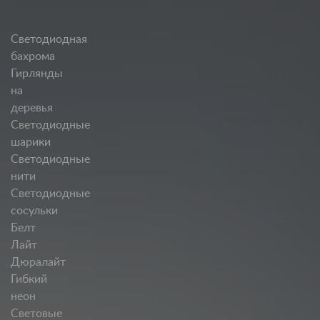
Светодиодная
бахрома
Гирлянды
на
деревья
Светодиодные
шарики
Светодиодные
нити
Светодиодные
сосульки
Белт
Лайт
Дюралайт
Гибкий
неон
Световые