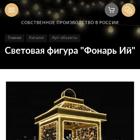
СОБСТВЕННОЕ ПРОИЗВОДСТВО В РОССИИ
Главная
Каталог
Арт-объекты
Световая фигура "Фонарь Ий"