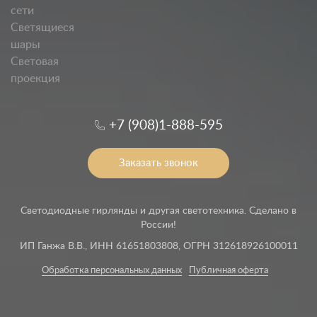
сети
Светящиеся
шары
Световая
проекция
+7 (908)1-888-595
Заказать звонок
Светодиодные гирлянды и другая светотехника. Сделано в
России!
ИП Ганжа В.В., ИНН 61651803808, ОГРН 312618926100011
Обработка персональных данных
Публичная оферта