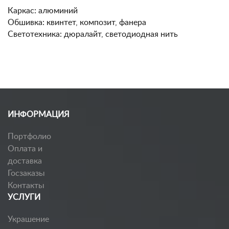
Каркас: алюминий
Обшивка: квинтет, композит, фанера
Светотехника: дюралайт, светодиодная нить
ИНФОРМАЦИЯ
Портфолио
Оплата и
доставка
Госзаказы
Контакты
УСЛУГИ
Украшение