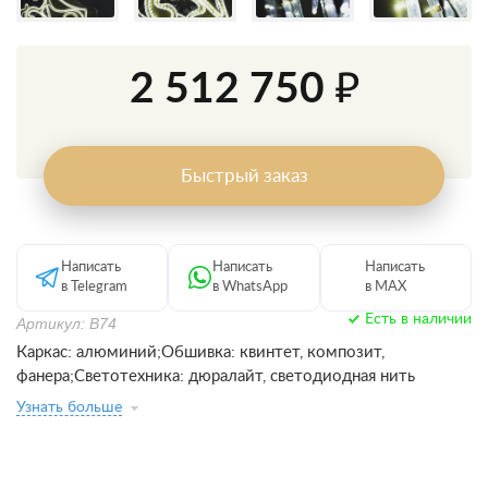
2 512 750 ₽
Быстрый заказ
Написать
Написать
Написать
в Telegram
в WhatsApp
в MAX
Есть в наличии
Артикул: В74
Каркас: алюминий;Обшивка: квинтет, композит,
фанера;Светотехника: дюралайт, светодиодная нить
Узнать больше