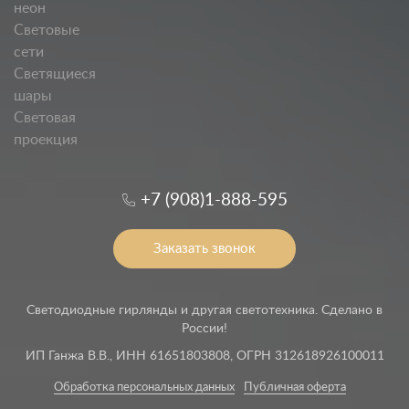
неон
Световые
сети
Светящиеся
шары
Световая
проекция
+7 (908)1-888-595
Заказать звонок
Светодиодные гирлянды и другая светотехника. Сделано в
России!
ИП Ганжа В.В., ИНН 61651803808, ОГРН 312618926100011
Обработка персональных данных
Публичная оферта