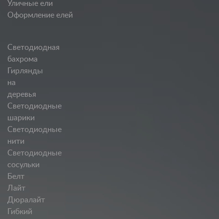
Уличные ели
Оформление елей
Светодиодная
бахрома
Гирлянды
на
деревья
Светодиодные
шарики
Светодиодные
нити
Светодиодные
сосульки
Белт
Лайт
Дюралайт
Гибкий