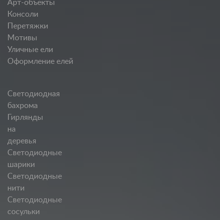
Арт-объекты
Консоли
Перетяжки
Мотивы
Уличные ели
Оформление елей
Светодиодная
бахрома
Гирлянды
на
деревья
Светодиодные
шарики
Светодиодные
нити
Светодиодные
сосульки