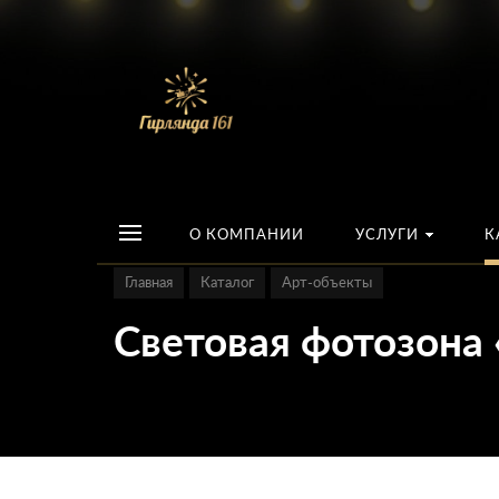
О КОМПАНИИ
УСЛУГИ
К
Главная
Каталог
Арт-объекты
Световая фотозона