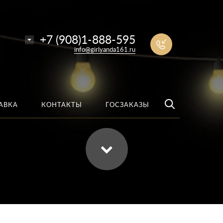
е
Найти
+7 (908)1-888-595
info@girlyanda161.ru
АВКА
КОНТАКТЫ
ГОСЗАКАЗЫ