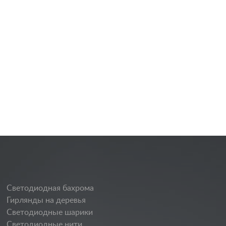
Светодиодная бахрома
Гирлянды на деревья
Светодиодные шарики
Светодиодные нити