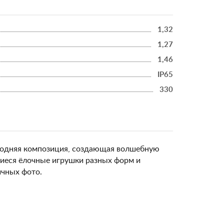
1,32
1,27
1,46
IP65
330
годняя композиция, создающая волшебную
иеся ёлочные игрушки разных форм и
ичных фото.