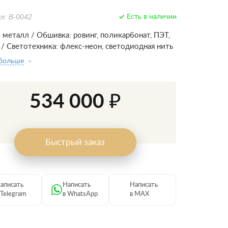
л: В-0042
Есть в наличии
: металл / Обшивка: ровинг, поликарбонат, ПЭТ,
 / Светотехника: флекс-неон, светодиодная нить
 больше
534 000 ₽
Быстрый заказ
аписать
Написать
Написать
 Telegram
в WhatsApp
в MAX