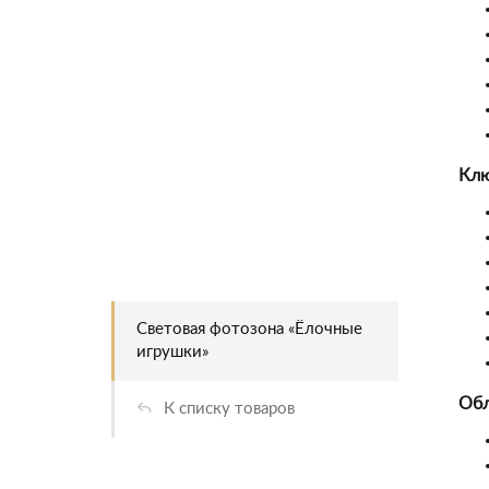
Клю
Световая фотозона «Ёлочные
игрушки»
Обл
К списку товаров