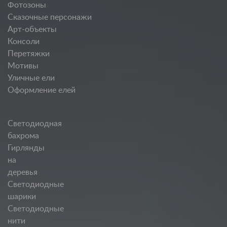
Фотозоны
Сказочные персонажи
Арт-объекты
Консоли
Перетяжки
Мотивы
Уличные ели
Оформление елей
Светодиодная
бахрома
Гирлянды
на
деревья
Светодиодные
шарики
Светодиодные
нити