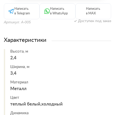
Написать
Написать
Написать
в Telegram
в WhatsApp
в MAX
Доступен под заказ
Артикул: А-005
Характеристики
Высота, м
2,4
Ширина, м
3,4
Материал
Металл
Цвет
теплый белый,холодный
Динамика