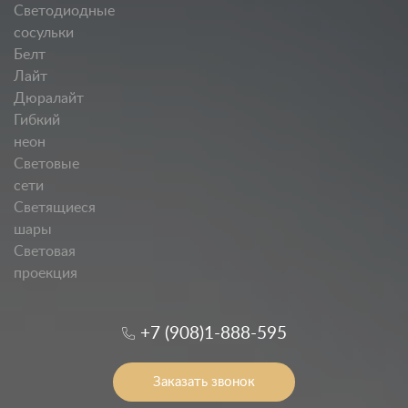
Светодиодные
сосульки
Белт
Лайт
Дюралайт
Гибкий
неон
Световые
сети
Светящиеся
шары
Световая
проекция
+7 (908)1-888-595
Заказать звонок