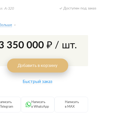
л: А-320
Доступен под заказ
 больше
3 350 000 ₽
/ шт.
Добавить в корзину
Быстрый заказ
аписать
Написать
Написать
 Telegram
в WhatsApp
в MAX