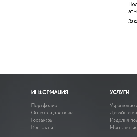
Под
атм
Зак
Заказать каталог
ИНФОРМАЦИЯ
УСЛУГИ
Портфолио
Украшение 
Оплата и доставка
Дизайн и в
Госзаказы
Изделия по
Контакты
Монтажные