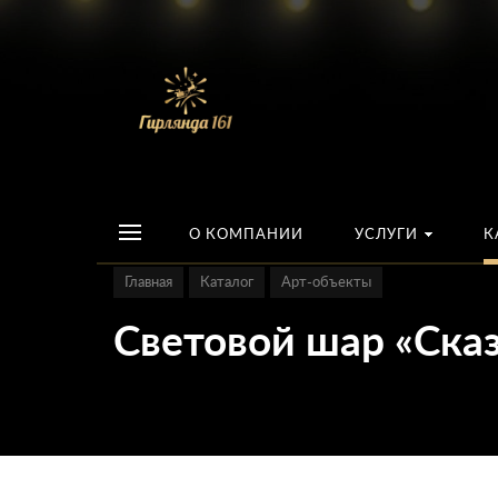
О КОМПАНИИ
УСЛУГИ
К
Главная
Каталог
Арт-объекты
Световой шар «Ска