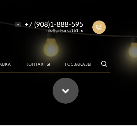
е
Найти
+7 (908)1-888-595
info@girlyanda161.ru
АВКА
КОНТАКТЫ
ГОСЗАКАЗЫ