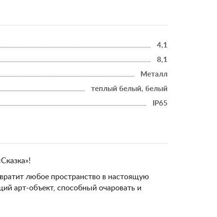
4,1
8,1
Металл
теплый белый, белый
IP65
Сказка»!
вратит любое пространство в настоящую
щий арт-объект, способный очаровать и