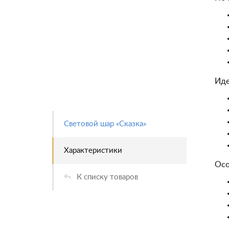
Иде
Световой шар «Сказка»
Характеристики
Осо
К списку товаров