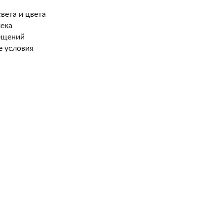
вета и цвета
ека
ещений
 условия