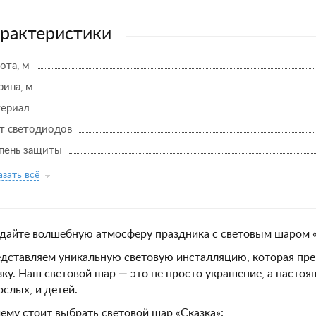
рактеристики
ота, м
ина, м
ериал
т светодиодов
пень защиты
зать всё
дайте волшебную атмосферу праздника с световым шаром «
дставляем уникальную световую инсталляцию, которая пре
зку. Наш световой шар — это не просто украшение, а настоя
ослых, и детей.
ему стоит выбрать световой шар «Сказка»: