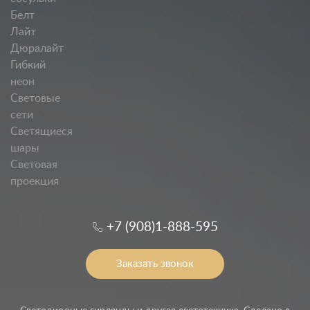
Белт
Лайт
Дюралайт
Гибкий
неон
Световые
сети
Светящиеся
шары
Световая
проекция
+7 (908)1-888-595
Заказать звонок