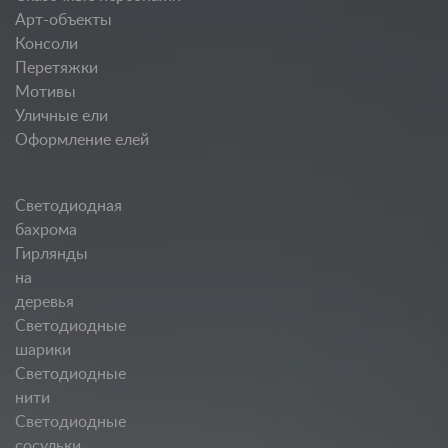
Арт-объекты
Консоли
Перетяжки
Мотивы
Уличные ели
Оформление елей
Светодиодная
бахрома
Гирлянды
на
деревья
Светодиодные
шарики
Светодиодные
нити
Светодиодные
сосульки