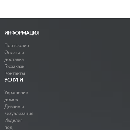
ИНФОРМАЦИЯ
Портфолио
Оплата и
доставка
Госзаказы
Контакты
УСЛУГИ
Украшение
домов
Дизайн и
визуализация
Изделия
под