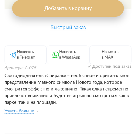
Добавить в корзину
Быстрый заказ
Написать
Написать
Написать
в Telegram
в WhatsApp
в MAX
Доступен под заказ
Артикул: А-075
Светодиодная ель «Спираль» – необычное и оригинальное
представление главного символа Нового года, которое
смотрится эффектно и лаконично. Такая елка непременно
привлечет внимание и будет выигрышно смотреться как в
парке, так и на площади.
Узнать больше