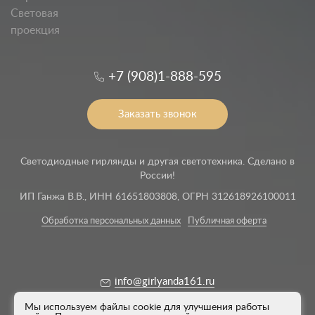
Световая
проекция
+7 (908)1-888-595
Заказать звонок
Светодиодные гирлянды и другая светотехника. Сделано в
России!
ИП Ганжа В.В., ИНН 61651803808, ОГРН 312618926100011
Обработка персональных данных
Публичная оферта
info@girlyanda161.ru
Мы используем файлы cookie для улучшения работы