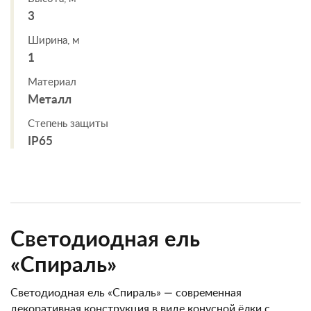
3
Ширина, м
1
Материал
Металл
Степень защиты
IP65
Светодиодная ель
«Спираль»
Светодиодная ель «Спираль» — современная
декоративная конструкция в виде конусной ёлки с