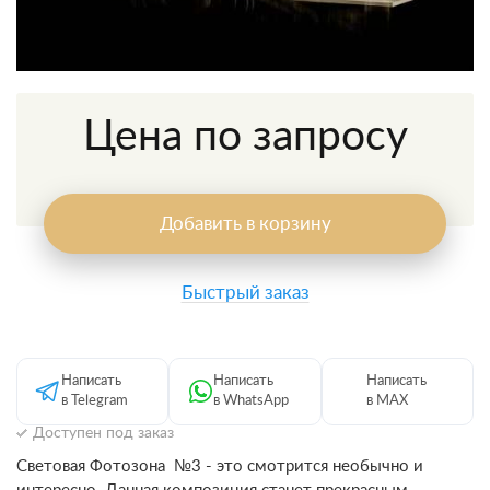
Цена по запросу
Добавить в корзину
Быстрый заказ
Написать
Написать
Написать
в Telegram
в WhatsApp
в MAX
Доступен под заказ
Световая Фотозона №3 - это смотрится необычно и