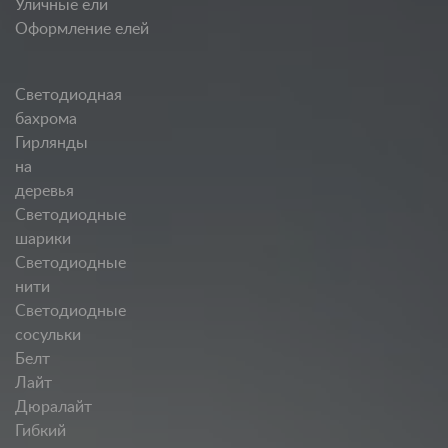
Уличные ели
Оформление елей
Светодиодная
бахрома
Гирлянды
на
деревья
Светодиодные
шарики
Светодиодные
нити
Светодиодные
сосульки
Белт
Лайт
Дюралайт
Гибкий