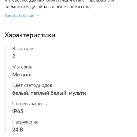
интересно. Данная композиция станет прекрасным
элементом дизайна в любое время года.
Узнать больше
Характеристики
Высота, м
2
Материал
Металл
Цвет светодиодов
белый, теплый белый, мульти
Степень защиты
IP65
Напряжение
24 В