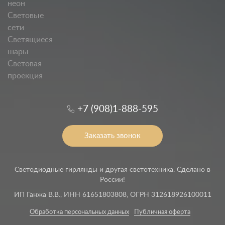
неон
Световые
сети
Светящиеся
шары
Световая
проекция
+7 (908)1-888-595
Заказать звонок
Светодиодные гирлянды и другая светотехника. Сделано в
России!
ИП Ганжа В.В., ИНН 61651803808, ОГРН 312618926100011
Обработка персональных данных
Публичная оферта