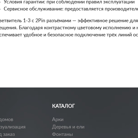
Условия гарантии: при соблюдении правил эксплуатации
Сервисное обслуживание: предоставляется производител
ветвитель 1-3 с 2Pin разъёмами — эффективное решение дл
ещения. Благодаря контрастному цветовому исполнению и 
спечивает удобное и безопасное подключение трёх линий о
КАТАЛОГ
домов
Арки
изуализация
Деревья и ели
д заказ
Фонтаны