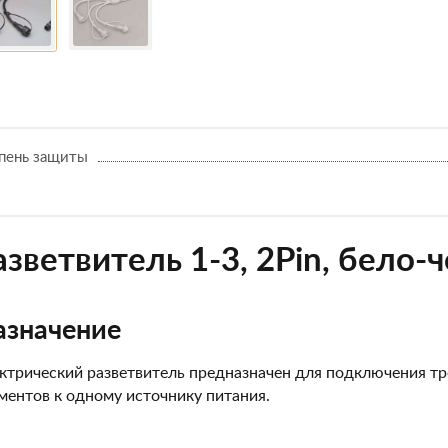
пень защиты
азветвитель 1-3, 2Pin, бело-
азначение
ктрический разветвитель предназначен для подключения т
ментов к одному источнику питания.