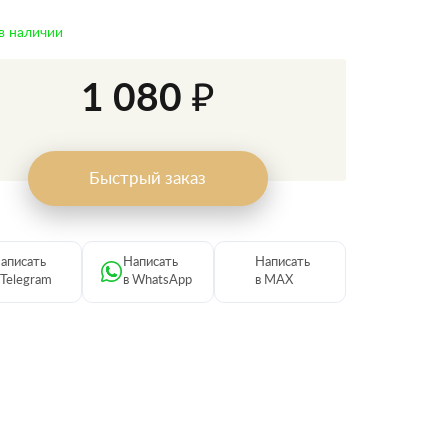
в наличии
1 080 ₽
Быстрый заказ
аписать
Написать
Написать
 Telegram
в WhatsApp
в MAX