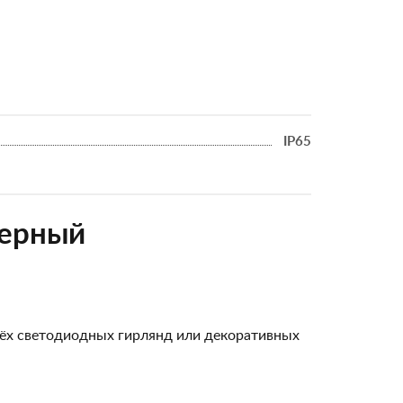
IP65
черный
рёх светодиодных гирлянд или декоративных