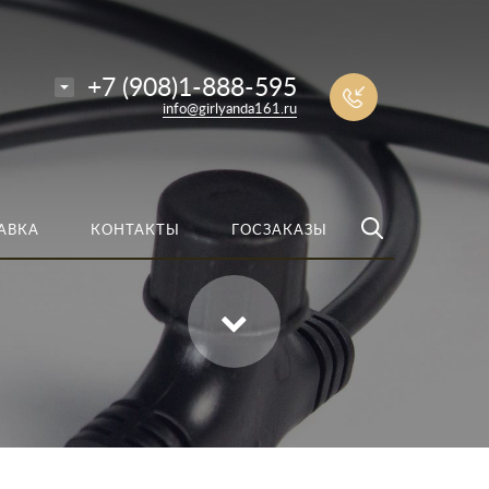
е
Найти
+7 (908)1-888-595
info@girlyanda161.ru
АВКА
КОНТАКТЫ
ГОСЗАКАЗЫ