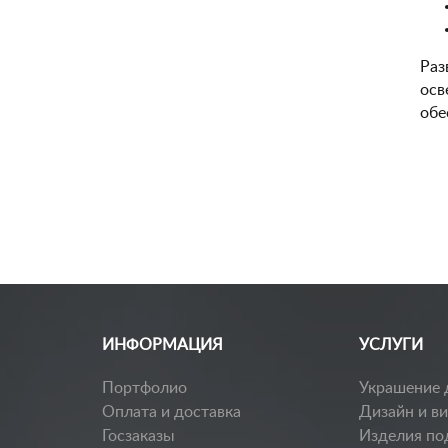
Раз
осв
обе
ИНФОРМАЦИЯ
УСЛУГИ
Портфолио
Украшение 
Оплата и доставка
Дизайн и в
Госзаказы
Изделия по