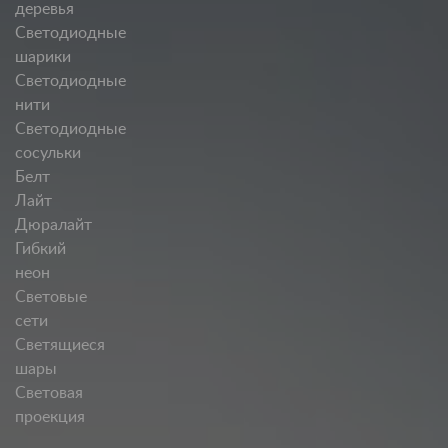
деревья
Светодиодные
шарики
Светодиодные
нити
Светодиодные
сосульки
Белт
Лайт
Дюралайт
Гибкий
неон
Световые
сети
Светящиеся
шары
Световая
проекция