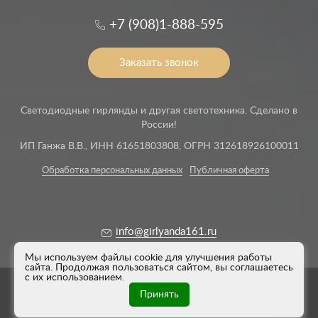
+7 (908)1-888-595
Заказать звонок
Светодиодные гирлянды и другая светотехника. Сделано в
России!
ИП Ганжа В.В., ИНН 61651803808, ОГРН 312618926100011
Обработка персональных данных
Публичная оферта
info@girlyanda161.ru
Мы используем файлы cookie для улучшения работы
сайта. Продолжая пользоваться сайтом, вы соглашаетесь
с их использованием.
© 2012–2026 Гирлянда 161. Все права защищены.
Принять
Нажмите для звонка