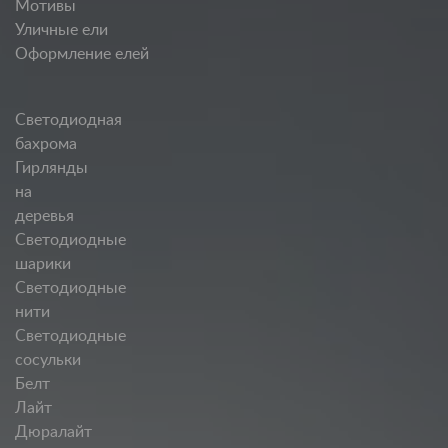
Мотивы
Уличные ели
Оформление елей
Светодиодная
бахрома
Гирлянды
на
деревья
Светодиодные
шарики
Светодиодные
нити
Светодиодные
сосульки
Белт
Лайт
Дюралайт