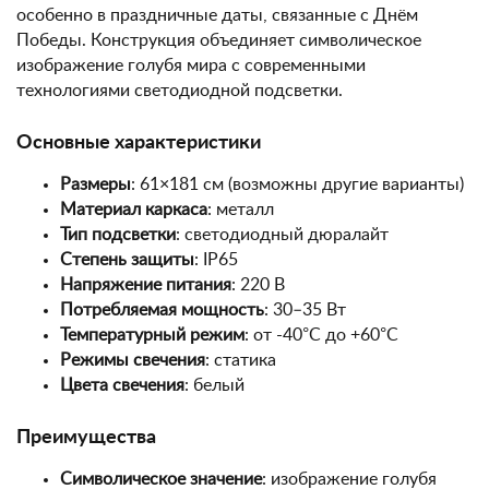
особенно в праздничные даты, связанные с Днём
Победы. Конструкция объединяет символическое
изображение голубя мира с современными
технологиями светодиодной подсветки.
Основные характеристики
Размеры
: 61×181 см (возможны другие варианты)
Материал каркаса
: металл
Тип подсветки
: светодиодный дюралайт
Степень защиты
: IP65
Напряжение питания
: 220 В
Потребляемая мощность
: 30–35 Вт
Температурный режим
: от -40°C до +60°C
Режимы свечения
: статика
Цвета свечения
: белый
Преимущества
Символическое значение
: изображение голубя