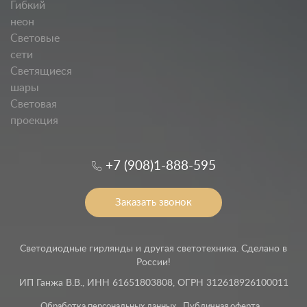
Гибкий
неон
Световые
сети
Светящиеся
шары
Световая
проекция
+7 (908)1-888-595
Заказать звонок
Светодиодные гирлянды и другая светотехника. Сделано в
России!
ИП Ганжа В.В., ИНН 61651803808, ОГРН 312618926100011
Обработка персональных данных
Публичная оферта