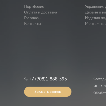
Портфолио
Украшение 
Оплата и доставка
Дизайн и в
Госзаказы
Изделия по
Контакты
Монтажные
+7 (908)1-888-595
Светоди
ИП Ганж
Заказать звонок
Обработ