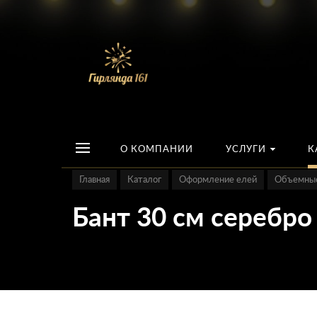
О КОМПАНИИ
УСЛУГИ
К
Главная
Каталог
Оформление елей
Объемные
Бант 30 см серебро