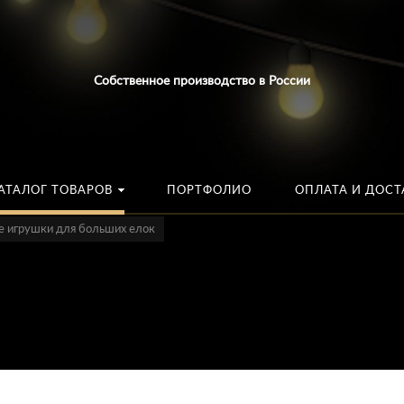
Искать:
в каталог
Собственное производство в России
АТАЛОГ ТОВАРОВ
ПОРТФОЛИО
ОПЛАТА И ДОСТ
 игрушки для больших елок