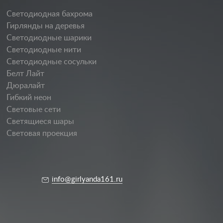
Светодиодная бахрома
Гирлянды на деревья
Светодиодные шарики
Светодиодные нити
Светодиодные сосульки
Белт Лайт
Дюралайт
Гибкий неон
Световые сети
Светящиеся шары
Световая проекция
info@girlyanda161.ru