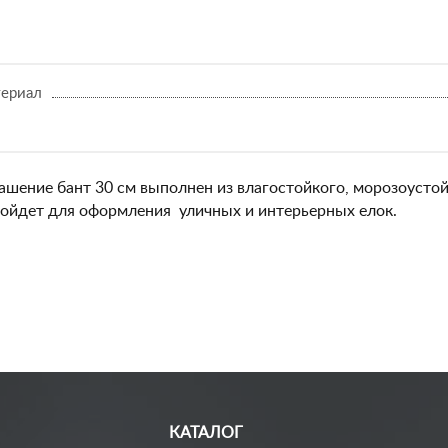
ериал
ашение бант 30 см выполнен из влагостойкого, морозоусто
ойдет для оформления уличных и интерьерных елок.
КАТАЛОГ