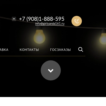
е
Найти
+7 (908)1-888-595
info@girlyanda161.ru
АВКА
КОНТАКТЫ
ГОСЗАКАЗЫ