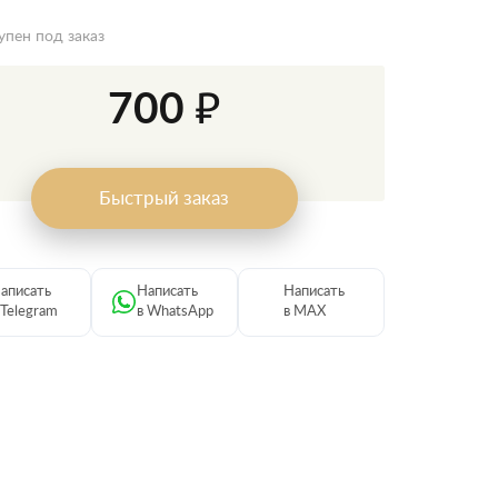
упен под заказ
700 ₽
Быстрый заказ
аписать
Написать
Написать
 Telegram
в WhatsApp
в MAX