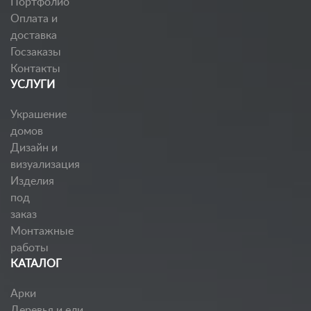
Портфолио
Оплата и
доставка
Госзаказы
Контакты
УСЛУГИ
Украшение
домов
Дизайн и
визуализация
Изделия
под
заказ
Монтажные
работы
КАТАЛОГ
Арки
Деревья и ели