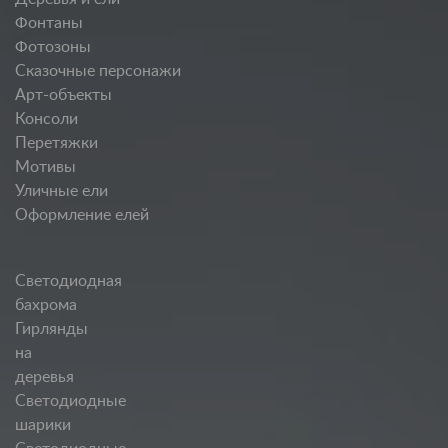
Фонтаны
Фотозоны
Сказочные персонажи
Арт-объекты
Консоли
Перетяжки
Мотивы
Уличные ели
Оформление елей
Светодиодная
бахрома
Гирлянды
на
деревья
Светодиодные
шарики