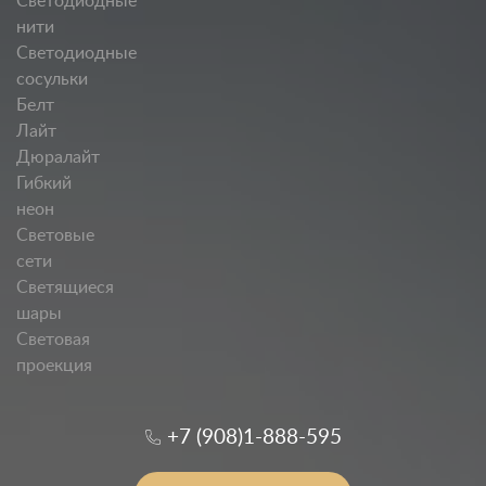
Светодиодные
нити
Светодиодные
сосульки
Белт
Лайт
Дюралайт
Гибкий
неон
Световые
сети
Светящиеся
шары
Световая
проекция
+7 (908)1-888-595