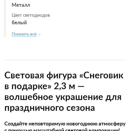
Металл
Цвет светодиодов
белый
Показать всё
Световая фигура «Снеговик
в подарке» 2,3 м —
волшебное украшение для
праздничного сезона
Создайте неповторимую новогоднюю атмосферу
с помощью масштабной световой композиции!