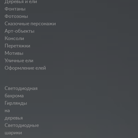
Деревья и ели
Фонтаны
Фотозоны
Сказочные персонажи
Арт-объекты
Консоли
Перетяжки
Мотивы
Уличные ели
Оформление елей
Светодиодная
бахрома
Гирлянды
на
деревья
Светодиодные
шарики