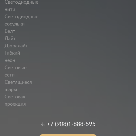
Светодиодные
нити
Светодиодные
сосульки
Белт
Лайт
Дюралайт
Гибкий
неон
Световые
сети
Светящиеся
шары
Световая
проекция
+7 (908)1-888-595