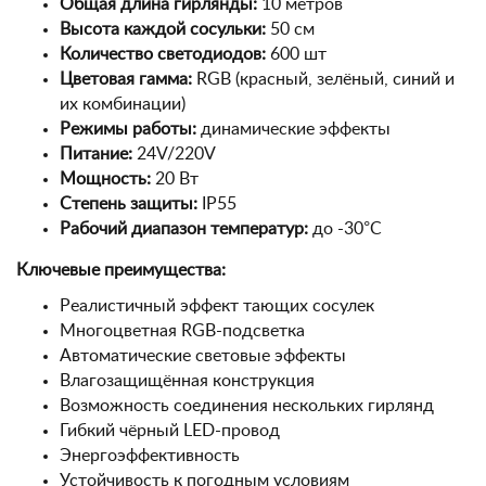
Общая длина гирлянды:
10 метров
Высота каждой сосульки:
50 см
Количество светодиодов:
600 шт
Цветовая гамма:
RGB (красный, зелёный, синий и
их комбинации)
Режимы работы:
динамические эффекты
Питание:
24V/220V
Мощность:
20 Вт
Степень защиты:
IP55
Рабочий диапазон температур:
до -30°C
Ключевые преимущества:
Реалистичный эффект тающих сосулек
Многоцветная RGB-подсветка
Автоматические световые эффекты
Влагозащищённая конструкция
Возможность соединения нескольких гирлянд
Гибкий чёрный LED-провод
Энергоэффективность
Устойчивость к погодным условиям