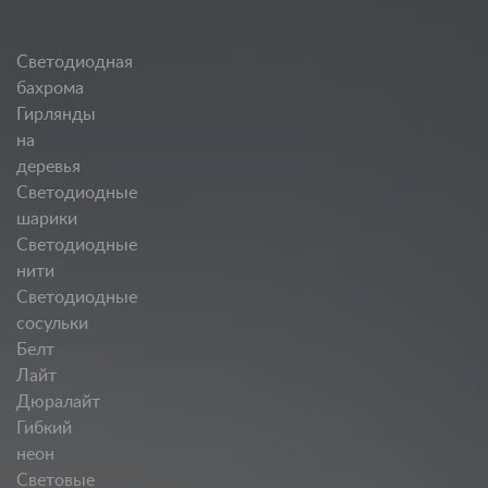
Светодиодная
бахрома
Гирлянды
на
деревья
Светодиодные
шарики
Светодиодные
нити
Светодиодные
сосульки
Белт
Лайт
Дюралайт
Гибкий
неон
Световые