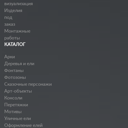
визуализация
Изделия
под
заказ
Монтажные
работы
КАТАЛОГ
Арки
Деревья и ели
Фонтаны
Фотозоны
Сказочные персонажи
Арт-объекты
Консоли
Перетяжки
Мотивы
Уличные ели
Оформление елей