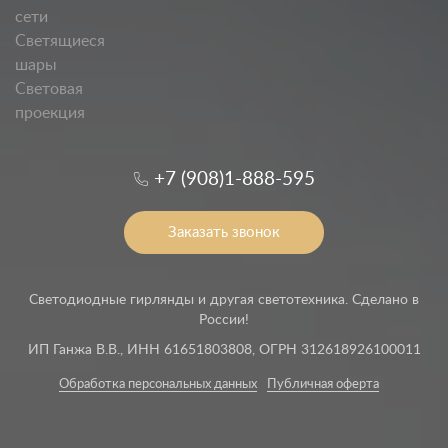
сети
Светящиеся
шары
Световая
проекция
+7 (908)1-888-595
Заказать звонок
Светодиодные гирлянды и другая светотехника. Сделано в
России!
ИП Ганжа В.В., ИНН 61651803808, ОГРН 312618926100011
Обработка персональных данных
Публичная оферта