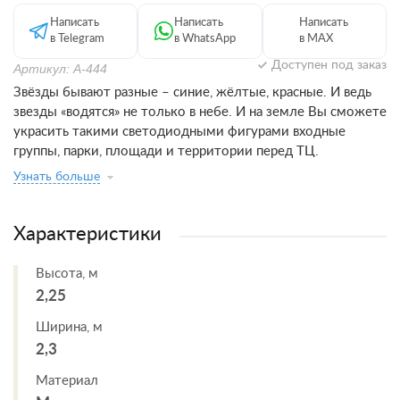
Написать
Написать
Написать
в Telegram
в WhatsApp
в MAX
Доступен под заказ
Артикул: А-444
Звёзды бывают разные – синие, жёлтые, красные. И ведь
звезды «водятся» не только в небе. И на земле Вы сможете
украсить такими светодиодными фигурами входные
группы, парки, площади и территории перед ТЦ.
Узнать больше
Характеристики
Высота, м
2,25
Ширина, м
2,3
Материал