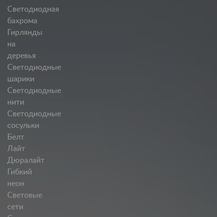
Светодиодная
бахрома
Гирлянды
на
деревья
Светодиодные
шарики
Светодиодные
нити
Светодиодные
сосульки
Белт
Лайт
Дюралайт
Гибкий
неон
Световые
сети