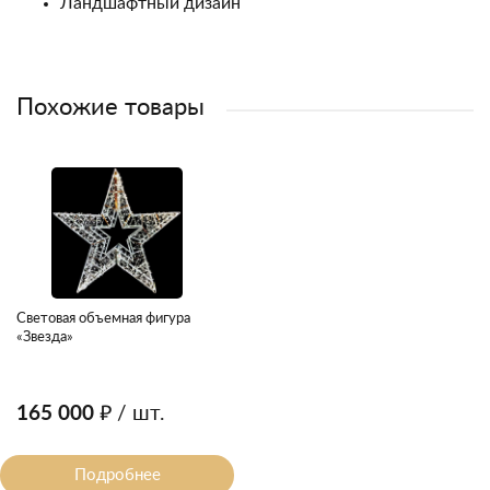
Ландшафтный дизайн
Похожие товары
Световая объемная фигура
«Звезда»
165 000 ₽
/ шт.
Подробнее