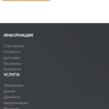
ИНФОРМАЦИЯ
Портфолио
Оплата и
доставка
Госзаказы
Контакты
УСЛУГИ
Украшение
домов
Дизайн и
визуализация
Изделия