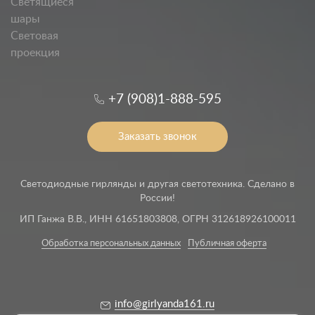
Светящиеся
шары
Световая
проекция
+7 (908)1-888-595
Заказать звонок
Светодиодные гирлянды и другая светотехника. Сделано в
России!
ИП Ганжа В.В., ИНН 61651803808, ОГРН 312618926100011
Обработка персональных данных
Публичная оферта
info@girlyanda161.ru