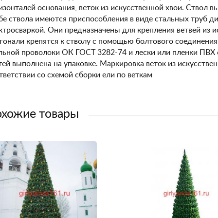
изонталей основания, веток из искусственной хвои. Ствол 
бе ствола имеются приспособления в виде стальных труб д
ктросваркой. Они предназначены для крепления ветвей из и
гонали крепятся к стволу с помощью болтового соединения.
льной проволоки ОК ГОСТ 3282-74 и лески или пленки ПВХ
тей выполнена на упаковке. Маркировка веток из искусствен
тветствии со схемой сборки ели по веткам
хожие товары