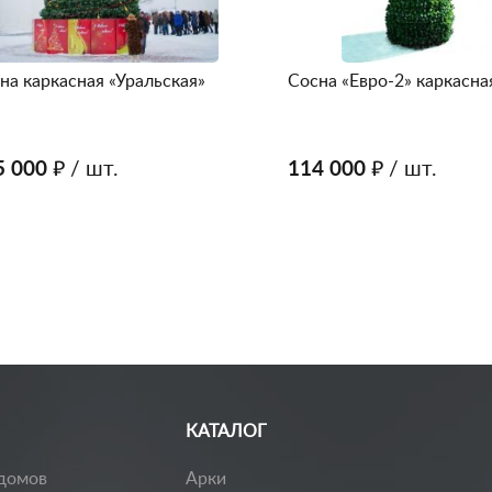
на каркасная «Уральская»
Сосна «Евро-2» каркасна
5 000 ₽
/ шт.
114 000 ₽
/ шт.
КАТАЛОГ
домов
Арки