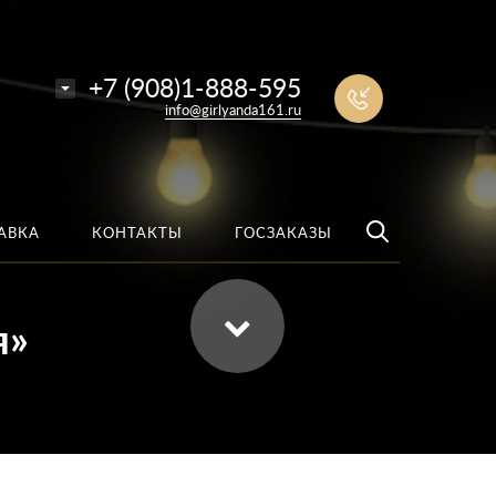
е
Найти
+7 (908)1-888-595
info@girlyanda161.ru
АВКА
КОНТАКТЫ
ГОСЗАКАЗЫ
я»