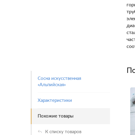
гор
тру
эле
диа
ста
час
соо
По
Сосна искусственная
«Альпийская»
Характеристики
Похожие товары
К списку товаров