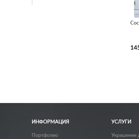
Сос
14
Заказать каталог
ИНФОРМАЦИЯ
УСЛУГИ
Портфолио
Украшение 