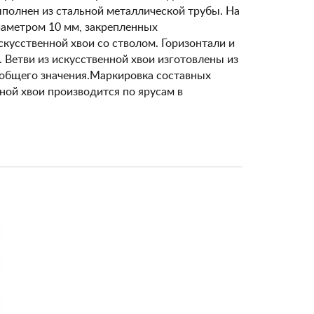
выполнен из стальной металлической трубы. На
иаметром 10 мм, закрепленных
скусственной хвои со стволом. Горизонтали и
 Ветви из искусственной хвои изготовлены из
 общего значения.Маркировка составных
ной хвои производится по ярусам в