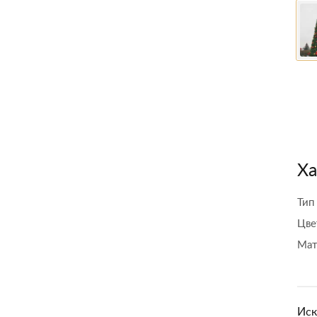
Ха
Тип
Цве
Мат
Иск