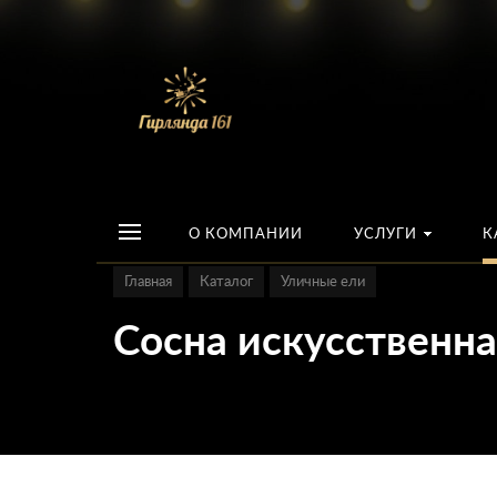
О КОМПАНИИ
УСЛУГИ
К
Главная
Каталог
Уличные ели
Сосна искусственна