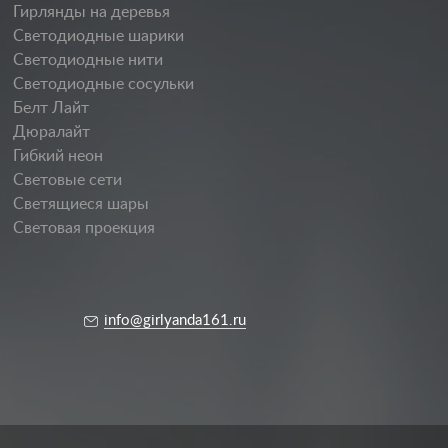
Гирлянды на деревья
Светодиодные шарики
Светодиодные нити
Светодиодные сосульки
Белт Лайт
Дюралайт
Гибкий неон
Световые сети
Светящиеся шары
Световая проекция
info@girlyanda161.ru