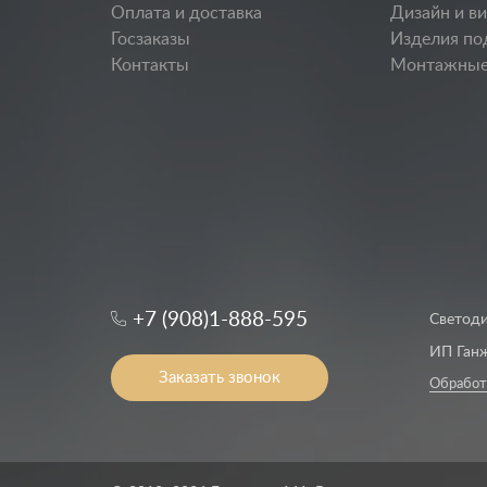
Оплата и доставка
Дизайн и в
Госзаказы
Изделия по
Контакты
Монтажные
+7 (908)1-888-595
Светоди
ИП Ганж
Заказать звонок
Обработ