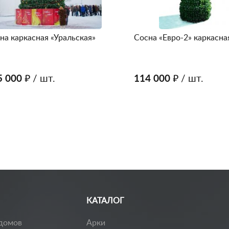
на каркасная «Уральская»
Сосна «Евро-2» каркасна
5 000 ₽
/ шт.
114 000 ₽
/ шт.
КАТАЛОГ
домов
Арки