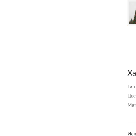
Ха
Тип
Цве
Мат
Иск