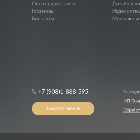
Оплата и доставка
Дизайн и в
Госзаказы
Изделия по
Контакты
Монтажные
+7 (908)1-888-595
Светоди
ИП Ганж
Заказать звонок
Обработ