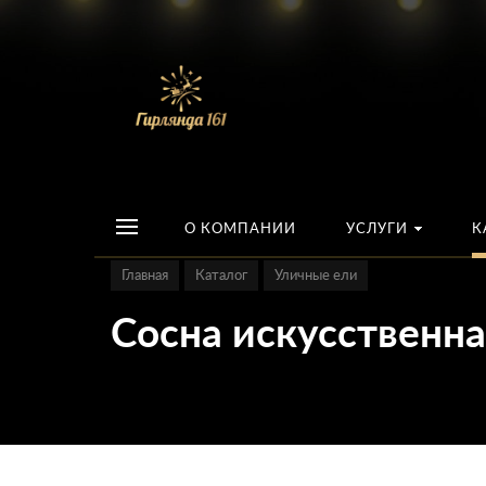
О КОМПАНИИ
УСЛУГИ
К
Главная
Каталог
Уличные ели
Сосна искусственна