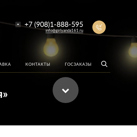
е
Найти
+7 (908)1-888-595
info@girlyanda161.ru
АВКА
КОНТАКТЫ
ГОСЗАКАЗЫ
я»