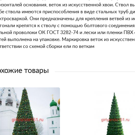
изонталей основания, веток из искусственной хвои. Ствол 
бе ствола имеются приспособления в виде стальных труб д
ктросваркой. Они предназначены для крепления ветвей из и
гонали крепятся к стволу с помощью болтового соединения.
льной проволоки ОК ГОСТ 3282-74 и лески или пленки ПВХ
тей выполнена на упаковке. Маркировка веток из искусствен
тветствии со схемой сборки ели по веткам
хожие товары