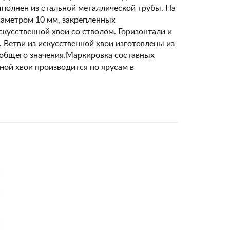
выполнен из стальной металлической трубы. На
иаметром 10 мм, закрепленных
скусственной хвои со стволом. Горизонтали и
 Ветви из искусственной хвои изготовлены из
 общего значения.Маркировка составных
ной хвои производится по ярусам в