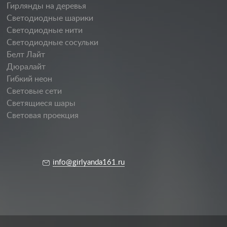
Гирлянды на деревья
Светодиодные шарики
Светодиодные нити
Светодиодные сосульки
Белт Лайт
Дюралайт
Гибкий неон
Световые сети
Светящиеся шары
Световая проекция
info@girlyanda161.ru