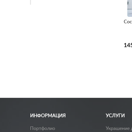
Сос
14
Заказать каталог
ИНФОРМАЦИЯ
УСЛУГИ
Портфолио
Украшение 