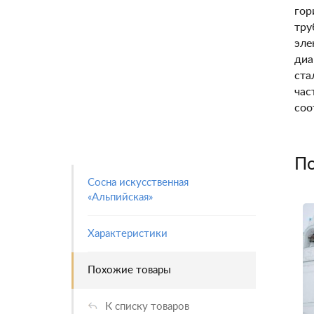
гор
тру
эле
диа
ста
час
соо
По
Сосна искусственная
«Альпийская»
Характеристики
Похожие товары
К списку товаров